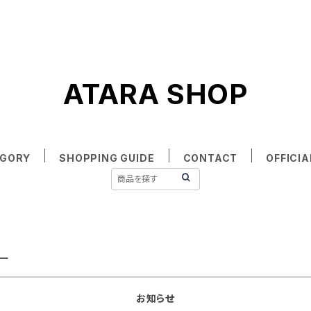
ATARA SHOP
EGORY
SHOPPING GUIDE
CONTACT
OFFICIA
ー
お知らせ