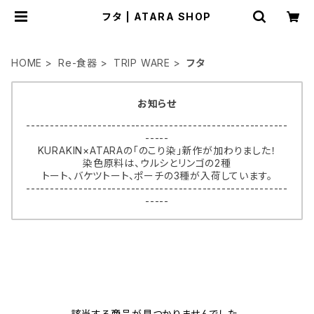
フタ | ATARA SHOP
HOME
Re-食器
TRIP WARE
フタ
お知らせ
-------------------------------------------------------
-----
KURAKIN×ATARAの「のこり染」新作が加わりました！
染色原料は、ウルシとリンゴの2種
トート、バケツトート、ポーチの3種が入荷しています。
-------------------------------------------------------
-----
該当する商品が見つかりませんでした。