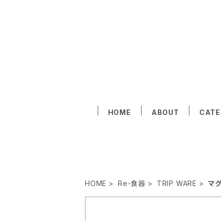
HOME
ABOUT
CAT
HOME
Re-食器
TRIP WARE
マ