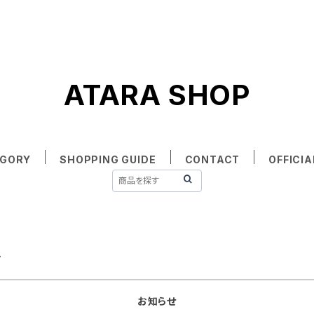
ATARA SHOP
EGORY
SHOPPING GUIDE
CONTACT
OFFICIA
グ
お知らせ